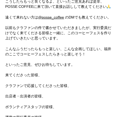
こうしたらもっと良くなるよ、といったご意見あれば是非、
POSSE COFFEEに来て頂いて直接お話しして教えてください
遠くて来れない方は
@posse_coffee
のDMでも教えてください。
以前もクラファンの件で書かせていただきましたが、実行委員だ
けでなく来てくださる皆様と一緒に、このコーヒーフェスを作り
上げていきたいと思っています。
こんなふうだったらもっと楽しい、こんな企画してほしい、福井
のここでコーヒーフェスしたらきっと楽しそう！
といったご意見、ぜひお待ちしています。
来てくださった皆様、
クラファンで応援してくださった皆様、
出店者・出演者の皆様、
ボランティアスタッフの皆様、