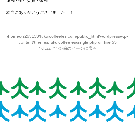
運営の実行委員の皆様、
本当にありがとうございました！！
関連:
NEWS
/home/xs269133/fukuicoffeefes.com/public_html/wordpress/wp-
content/themes/fukuicoffeefes/single.php on line
53
" class="">≫前のページに戻る