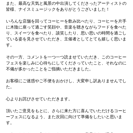
また、最高な天気と風景の中出演してくださったアーティストの
皆様、ナイスミュージックをありがとうございました！
いろんな店舗を回ってコーヒーを飲み比べたり、コーヒーを片手
に木陰に座って過ごす笑顔や、音楽を聴きながらフードを食べた
り、スイーツを食べたり、談笑したり、思い思いの時間を過ごし
ている姿を見させていただき、主催者としてとても嬉しく思いま
す。
その一方、コメントを一つ一つ読ませていただき、このコーヒー
フェスを楽しみに心待ちにしてくださっていたこと、それなのに
不備が多かったことをご指摘いただきました。
お客様にご迷惑やご不便をおかけし、大変申し訳ありませんでし
た。
心よりお詫びさせていただきます。
頂いたご意見をもとに、さらに来た方に喜んでいただけるコーヒ
ーフェスになるよう、また次回に向けて準備をしたいと思いま
す。